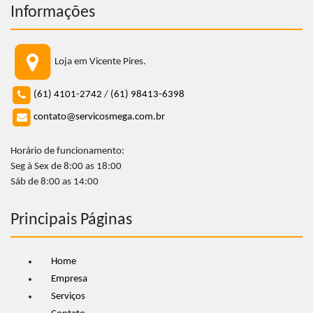
Informações
Loja em Vicente Pires.
(61) 4101-2742
/
(61) 98413-6398
contato@servicosmega.com.br
Horário de funcionamento:
Seg à Sex de 8:00 as 18:00
Sáb de 8:00 as 14:00
Principais Páginas
Home
Empresa
Serviços