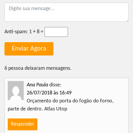
Anti-spam:
1 + 8 =
6 pessoa deixaram mensagens.
Ana Paula
disse:
26/07/2018 às 16:49
Orçamento do porta do fogão do forno,
parte de dentro. Atlas Utop
Responder