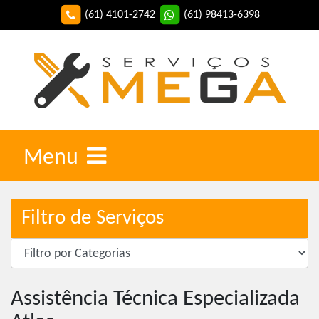
(61) 4101-2742
(61) 98413-6398
Menu
Filtro de Serviços
Assistência Técnica Especializada