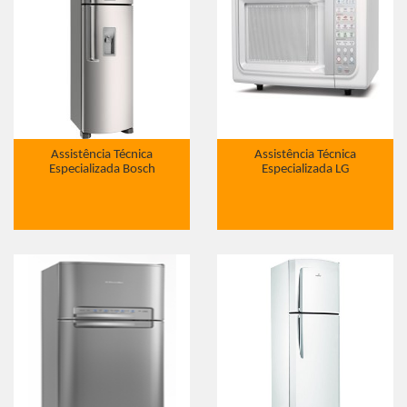
Assistência Técnica
Assistência Técnica
Especializada Bosch
Especializada LG