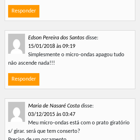
Responder
Edson Pereira dos Santos
disse:
15/01/2018 às 09:19
Simplesmente o micro-ondas apagou tudo
não ascende nada!!!
Responder
Maria de Nasaré Costa
disse:
03/12/2015 às 03:47
Meu micro-ondas está com o prato giratório
s/ girar. será que tem conserto?
Preciso de um orçamento.