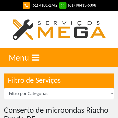
(61) 4101-2742
(61) 98413-6398
Menu
Filtro de Serviços
Conserto de microondas Riacho