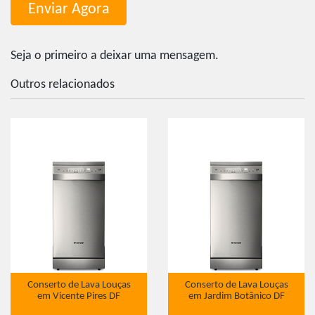
Seja o primeiro a deixar uma mensagem.
Outros relacionados
Conserto de Lava Louças
Conserto de Lava Louças
em Vicente Pires DF
em Jardim Botânico DF