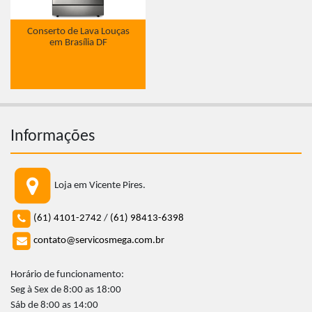
Conserto de Lava Louças
em Brasília DF
Informações
Loja em Vicente Pires.
(61) 4101-2742
/
(61) 98413-6398
contato@servicosmega.com.br
Horário de funcionamento:
Seg à Sex de 8:00 as 18:00
Sáb de 8:00 as 14:00