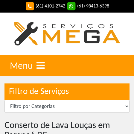
(61) 4101-2742
(61) 98413-6398
Menu
Filtro de Serviços
Conserto de Lava Louças em