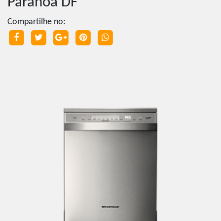
Paranoá DF
Compartilhe no: