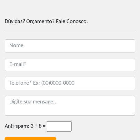
Dúvidas? Orçamento? Fale Conosco.
Anti-spam:
3 + 8 =