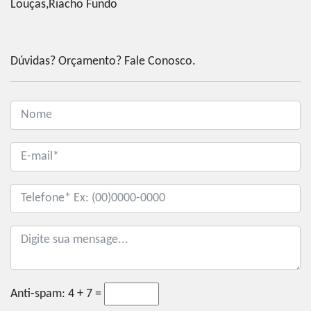
Louças,Riacho Fundo
Dúvidas? Orçamento? Fale Conosco.
Anti-spam:
4 + 7 =