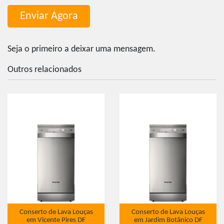
Seja o primeiro a deixar uma mensagem.
Outros relacionados
Conserto de Lava Louças
Conserto de Lava Louças
em Vicente Pires DF
em Jardim Botânico DF