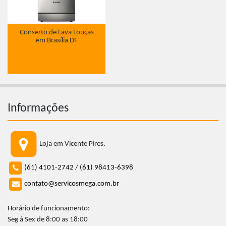
Conserto de Lava Louças
em Brasília DF
Informações
Loja em Vicente Pires.
(61) 4101-2742
/
(61) 98413-6398
contato@servicosmega.com.br
Horário de funcionamento:
Seg à Sex de 8:00 as 18:00