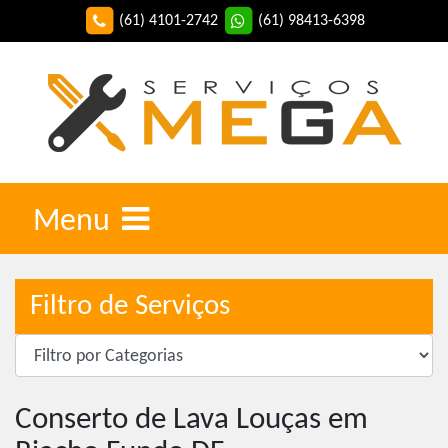
(61) 4101-2742
(61) 98413-6398
Menu
Filtro de Serviços
Conserto de Lava Louças em