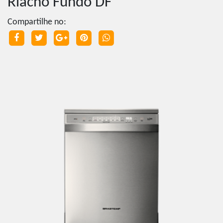
Riacho Fundo DF
Compartilhe no: