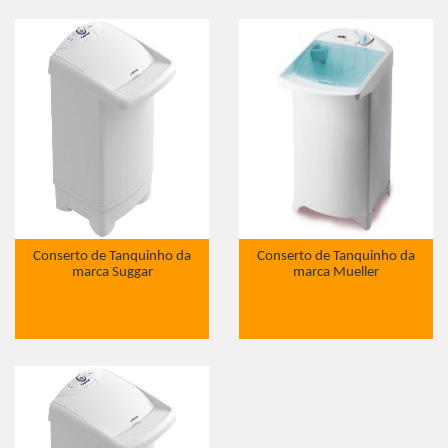
Conserto de Tanquinho da
Conserto de Tanquinho da
marca Suggar
marca Mueller