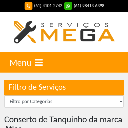
(61) 4101-2742
(61) 98413-6398
Menu
Filtro de Serviços
Conserto de Tanquinho da marca