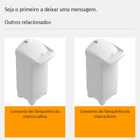
Seja o primeiro a deixar uma mensagem.
Outros relacionados
Conserto de Tanquinho da
Conserto de Tanquinho da
marca Latina
marca Arno