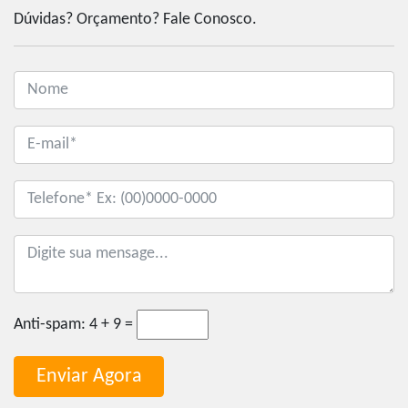
Dúvidas? Orçamento? Fale Conosco.
Anti-spam:
4 + 9 =