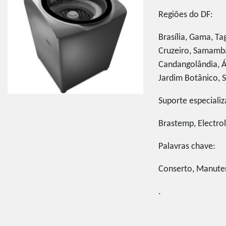
Regiões do DF:
Brasília, Gama, Ta
Cruzeiro, Samamba
Candangolândia, Á
Jardim Botânico, SI
Suporte especiali
Brastemp, Electrol
Palavras chave:
Conserto, Manuten
.