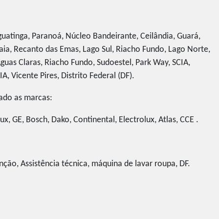
guatinga, Paranoá, Núcleo Bandeirante, Ceilândia, Guará,
ia, Recanto das Emas, Lago Sul, Riacho Fundo, Lago Norte,
guas Claras, Riacho Fundo, Sudoestel, Park Way, SCIA,
A, Vicente Pires, Distrito Federal (DF).
zado as marcas:
ux, GE, Bosch, Dako, Continental, Electrolux, Atlas, CCE .
ção, Assistência técnica, máquina de lavar roupa, DF.