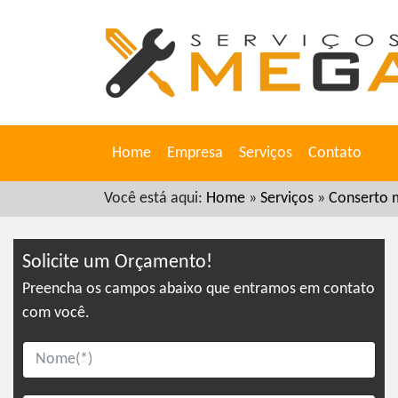
Home
Empresa
Serviços
Contato
Você está aqui:
Home
»
Serviços
»
Conserto m
Solicite um Orçamento!
Preencha os campos abaixo que entramos em contato
com você.