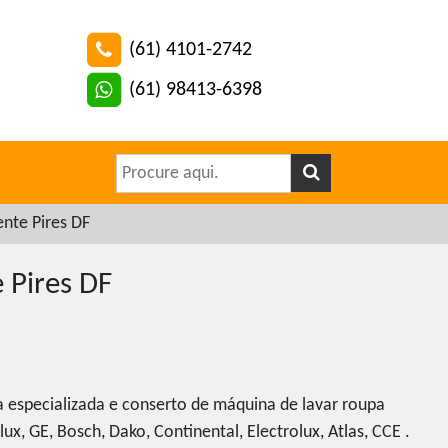
(61) 4101-2742
(61) 98413-6398
nte Pires DF
 Pires DF
a especializada e conserto de máquina de lavar roupa
ux, GE, Bosch, Dako, Continental, Electrolux, Atlas, CCE .