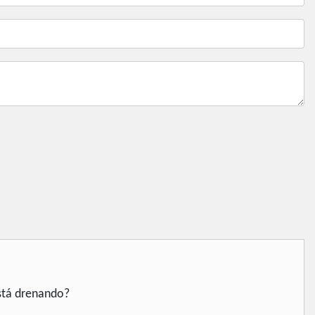
stá drenando?