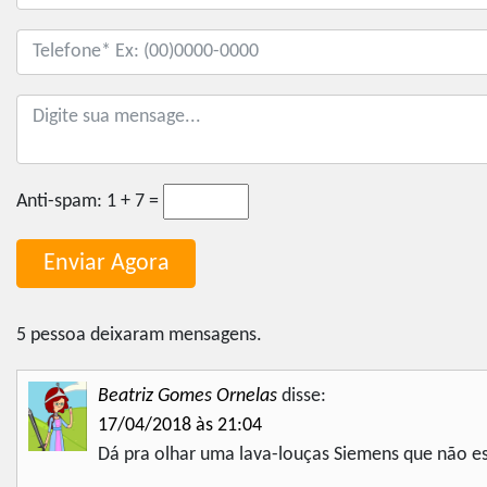
Anti-spam:
1 + 7 =
5 pessoa deixaram mensagens.
Beatriz Gomes Ornelas
disse:
17/04/2018 às 21:04
Dá pra olhar uma lava-louças Siemens que não e