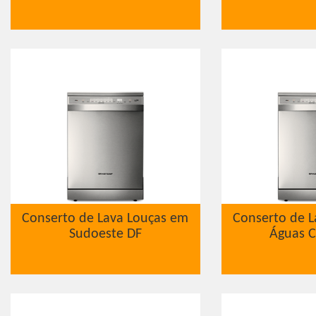
Conserto de Lava Louças em
Conserto de L
Sudoeste DF
Águas C