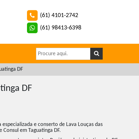
(61) 4101-2742
(61) 98413-6398
uatinga DF
tinga DF
a especializada e conserto de Lava Louças das
 Consul em Taguatinga DF.