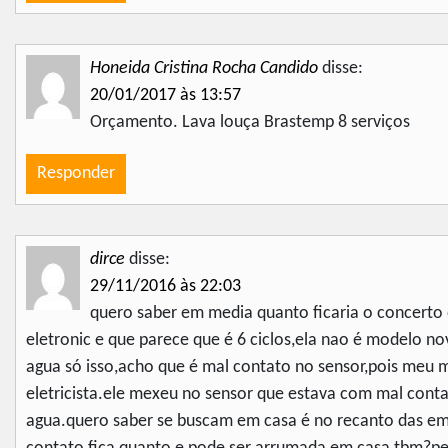
Honeida Cristina Rocha Candido
disse:
20/01/2017 às 13:57
Orçamento. Lava louça Brastemp 8 serviços
Responder
dirce
disse:
29/11/2016 às 22:03
quero saber em media quanto ficaria o concerto 
eletronic e que parece que é 6 ciclos,ela nao é modelo n
agua só isso,acho que é mal contato no sensor,pois meu ma
eletricista.ele mexeu no sensor que estava com mal cont
agua.quero saber se buscam em casa é no recanto das ema