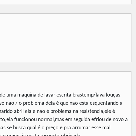
de uma maquina de lavar escrita brastemp/lava louças
ovo nao / o problema dela é que nao esta esquentando a
rido abril ela e nao é problema na resistencia,ele é
ato,ela funcionou normal,mas em seguida efriou de novo a
s.se busca qual é o preço e pra arrumar esse mal