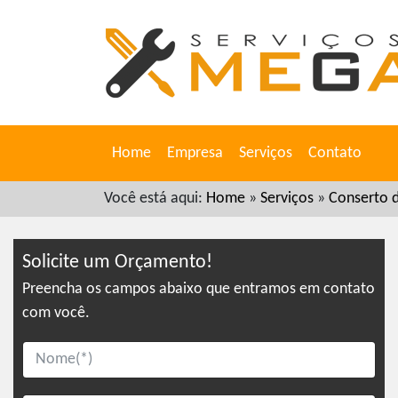
Home
Empresa
Serviços
Contato
Você está aqui:
Home
»
Serviços
»
Conserto d
Solicite um Orçamento!
Preencha os campos abaixo que entramos em contato
com você.