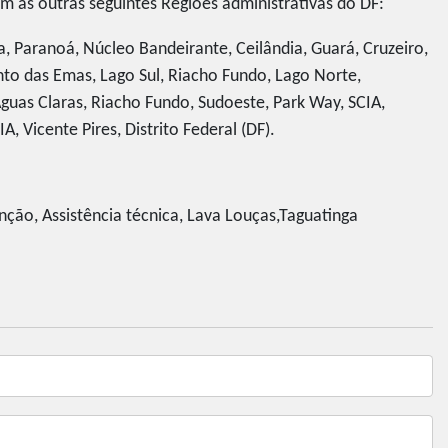
as outras seguintes Regiões administrativas do DF:
ga, Paranoá, Núcleo Bandeirante, Ceilândia, Guará, Cruzeiro,
o das Emas, Lago Sul, Riacho Fundo, Lago Norte,
guas Claras, Riacho Fundo, Sudoeste, Park Way, SCIA,
A, Vicente Pires, Distrito Federal (DF).
ção, Assistência técnica, Lava Louças,Taguatinga