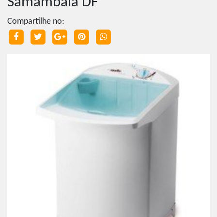
Samambaia DF
Compartilhe no: