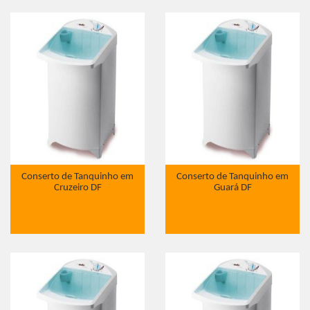
Conserto de Tanquinho em
Conserto de Tanquinho em
Cruzeiro DF
Guará DF