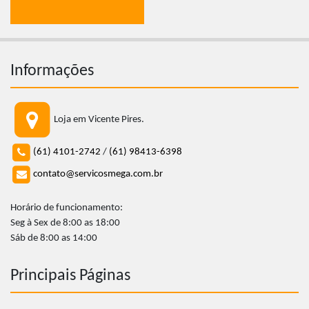
Informações
Loja em Vicente Pires.
(61) 4101-2742
/
(61) 98413-6398
contato@servicosmega.com.br
Horário de funcionamento:
Seg à Sex de 8:00 as 18:00
Sáb de 8:00 as 14:00
Principais Páginas