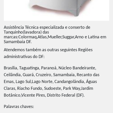
Assistência Técnica especializada e conserto de
Tanquinho(lavadora) das
marcas:Colormaq,Atlas,Mueller,Suggar,Arno e Latina em
Samambaia DF.
Atendemos também as outras seguintes Regiões
administrativas do DF:
Brasília, Taguatinga, Paranoá, Núcleo Bandeirante,
Ceilândia, Guará, Cruzeiro, Samambaia, Recanto das
Emas, Lago Sul,Lago Norte, Candangolândia, Águas
Claras, Riacho Fundo, Sudoeste, Park Way,Jardim
Botânico,Vicente Pires, Distrito Federal (DF).
Palavras chaves: