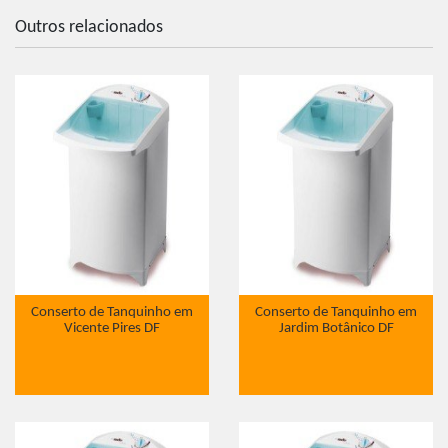
Outros relacionados
Conserto de Tanquinho em
Conserto de Tanquinho em
Vicente Pires DF
Jardim Botânico DF