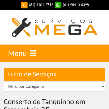
(61) 4101-2742
(61) 98413-6398
Menu
Filtro de Serviços
Conserto de Tanquinho em