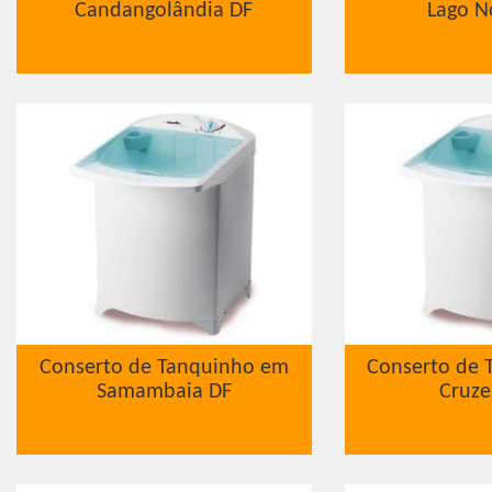
Candangolândia DF
Lago N
Conserto de Tanquinho em
Conserto de 
Samambaia DF
Cruze