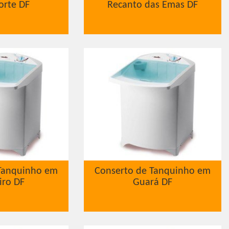
orte DF
Recanto das Emas DF
Tanquinho em
Conserto de Tanquinho em
iro DF
Guará DF