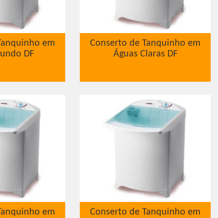
Tanquinho em
Conserto de Tanquinho em
Fundo DF
Águas Claras DF
Tanquinho em
Conserto de Tanquinho em