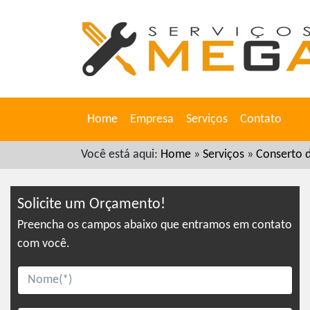
Home
Empresa
Serviços
Contato
Você está aqui:
Home
»
Serviços
»
Conserto d
Solicite um Orçamento!
Preencha os campos abaixo que entramos em contato
com você.