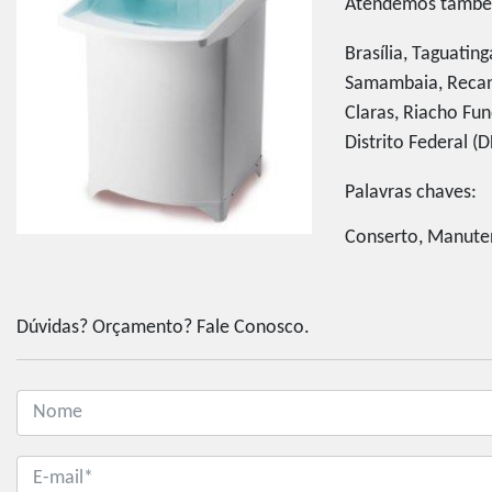
Atendemos também 
Brasília, Taguatin
Samambaia, Recant
Claras, Riacho Fun
Distrito Federal (D
Palavras chaves:
Conserto, Manuten
Dúvidas? Orçamento? Fale Conosco.