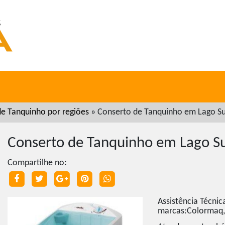
e Tanquinho por regiões
»
Conserto de Tanquinho em Lago Su
Conserto de Tanquinho em Lago Su
Compartilhe no:
Assistência Técnic
marcas:Colormaq,A