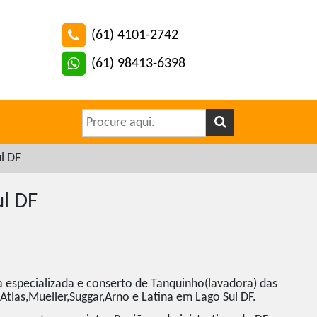
(61) 4101-2742
(61) 98413-6398
l DF
l DF
a especializada e conserto de Tanquinho(lavadora) das
tlas,Mueller,Suggar,Arno e Latina em Lago Sul DF.