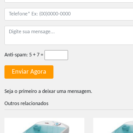
Anti-spam:
5 + 7 =
Seja o primeiro a deixar uma mensagem.
Outros relacionados