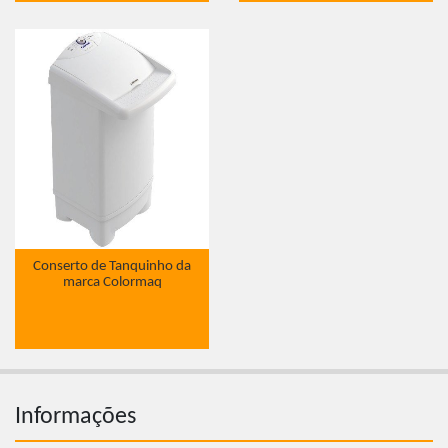
Conserto de Tanquinho da
marca Colormaq
Informações