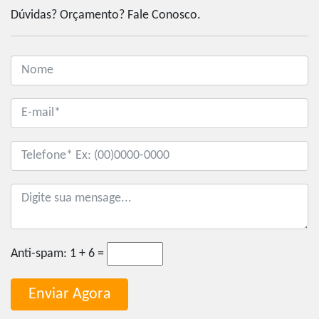
Dúvidas? Orçamento? Fale Conosco.
Anti-spam:
1 + 6 =