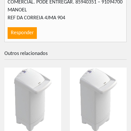
COMERCIAL. PODE ENTREGAR. 85940351 – 91094700
MANOEL
REF DA CORREIA 4JMA 904
Responder
Outros relacionados