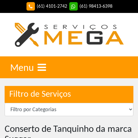
(61) 4101-2742
(61) 98413-6398
Menu
Filtro de Serviços
Conserto de Tanquinho da marca