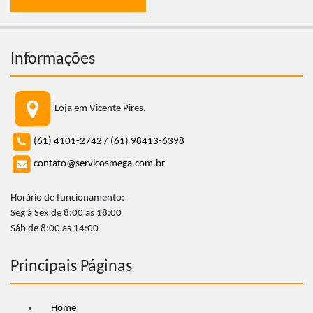
Informações
Loja em Vicente Pires.
(61) 4101-2742
/
(61) 98413-6398
contato@servicosmega.com.br
Horário de funcionamento:
Seg à Sex de 8:00 as 18:00
Sáb de 8:00 as 14:00
Principais Páginas
Home