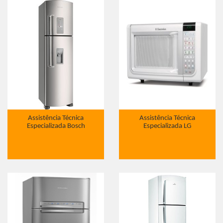
Assistência Técnica
Assistência Técnica
Especializada Bosch
Especializada LG