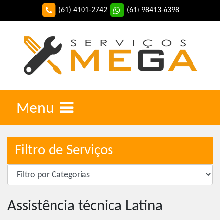
(61) 4101-2742
(61) 98413-6398
Menu
Filtro de Serviços
Assistência técnica Latina