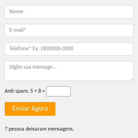
Anti-spam:
5 + 8 =
7 pessoa deixaram mensagens.