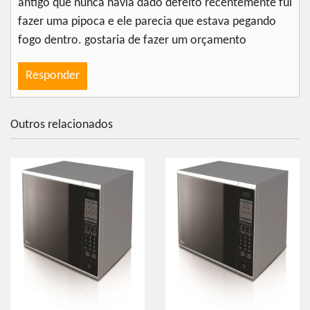
antigo que nunca havia dado defeito recentemente fui
fazer uma pipoca e ele parecia que estava pegando
fogo dentro. gostaria de fazer um orçamento
Responder
Outros relacionados