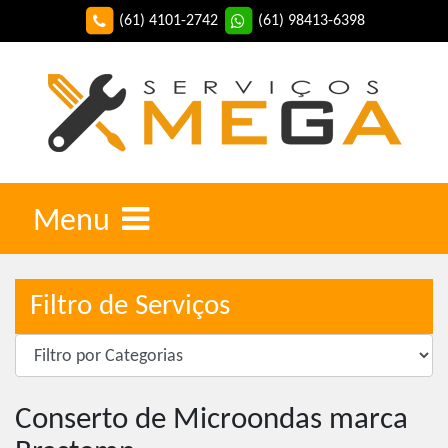
(61) 4101-2742
(61) 98413-6398
Menu
Filtro de Serviços
Conserto de Microondas marca