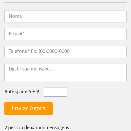
Anti-spam:
5 + 9 =
2 pessoa deixaram mensagens.